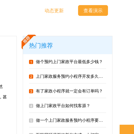
动态更新
查看演示
热门推荐
做个预约上门家政平台最低多少钱？
1
上门家政服务预约小程序开发多久能做好？
2
然
有了家政小程序就一定会有订单吗？
3
，甚
做上门家政平台如何找客源？
4
做一个上门家政服务预约小程序要多久？
5